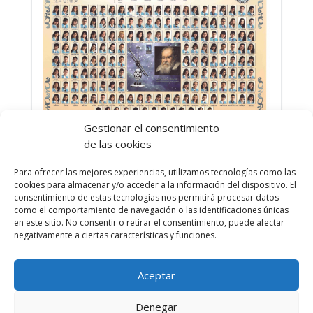
Gestionar el consentimiento
de las cookies
Descarga tu orla del curso 2008-2009:
Para ofrecer las mejores experiencias, utilizamos tecnologías como las
cookies para almacenar y/o acceder a la información del dispositivo. El
Introduce la contraseña para descargar:
consentimiento de estas tecnologías nos permitirá procesar datos
¡Descarga ahora!
como el comportamiento de navegación o las identificaciones únicas
en este sitio. No consentir o retirar el consentimiento, puede afectar
negativamente a ciertas características y funciones.
Aceptar
Denegar