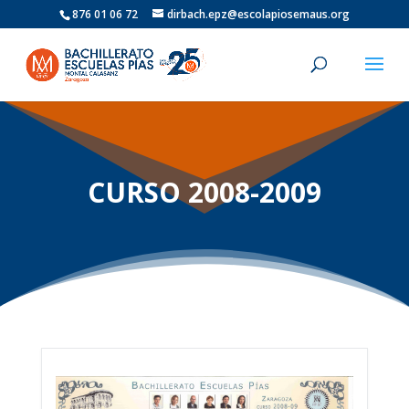
876 01 06 72
dirbach.epz@escolapiosemaus.org
CURSO 2008-2009