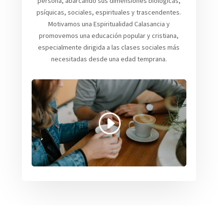
persona, abarcando sus dimensiones biológicas,
psíquicas, sociales, espirituales y trascendentes.
Motivamos una Espiritualidad Calasancia y
promovemos una educación popular y cristiana,
especialmente dirigida a las clases sociales más
necesitadas desde una edad temprana.
Haz clic para aceptar cookies de
marketing y permitir este contenido