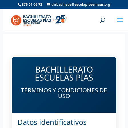
876 01 06 72
dirbach.epz@escolapiosemaus.org
BACHILLERATO
ESCUELAS PÍAS
TÉRMINOS Y CONDICIONES DE
USO
Datos identificativos