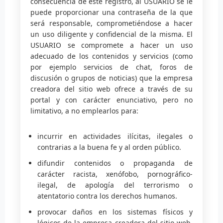
consecuencia de este registro, al USUARIO se le
puede proporcionar una contraseña de la que
será responsable, comprometiéndose a hacer
un uso diligente y confidencial de la misma. El
USUARIO se compromete a hacer un uso
adecuado de los contenidos y servicios (como
por ejemplo servicios de chat, foros de
discusión o grupos de noticias) que la empresa
creadora del sitio web ofrece a través de su
portal y con carácter enunciativo, pero no
limitativo, a no emplearlos para:
incurrir en actividades ilícitas, ilegales o
contrarias a la buena fe y al orden público.
difundir contenidos o propaganda de
carácter racista, xenófobo, pornográfico-
ilegal, de apología del terrorismo o
atentatorio contra los derechos humanos.
provocar daños en los sistemas físicos y
lógicos de la empresa creadora del sitio web,