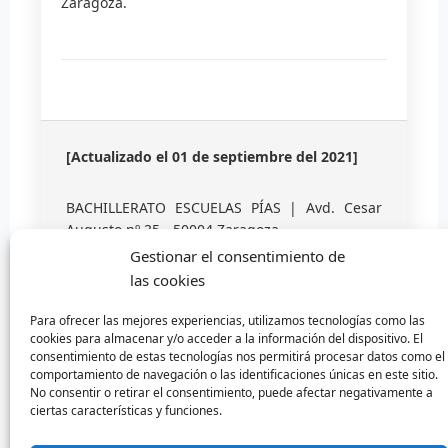
Zaragoza.
[Actualizado el 01 de septiembre del 2021]
BACHILLERATO ESCUELAS PÍAS | Avd. Cesar
Augusto nº 35 - 50004 Zaragoza
Gestionar el consentimiento de
las cookies
Para ofrecer las mejores experiencias, utilizamos tecnologías como las
cookies para almacenar y/o acceder a la información del dispositivo. El
consentimiento de estas tecnologías nos permitirá procesar datos como el
comportamiento de navegación o las identificaciones únicas en este sitio.
No consentir o retirar el consentimiento, puede afectar negativamente a
ciertas características y funciones.
Diseñado por Escuelas Pías Provincia Emaús