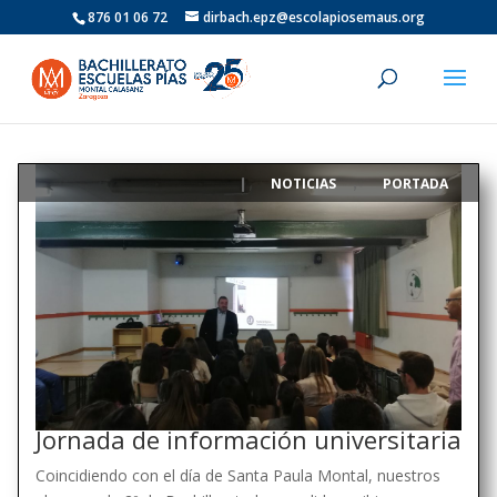
876 01 06 72
dirbach.epz@escolapiosemaus.org
NOTICIAS
PORTADA
|
,
Jornada de información universitaria
Coincidiendo con el día de Santa Paula Montal, nuestros