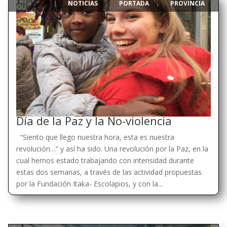
NOTICIAS
PORTADA
PROVINCIA
|
,
,
Día de la Paz y la No-violencia
“Siento que llego nuestra hora, esta es nuestra
revolución…” y así ha sido. Una revolución por la Paz, en la
cual hemos estado trabajando con intensidad durante
estas dos semanas, a través de las actividad propuestas
por la Fundación Itaka- Escolapios, y con la...