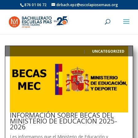
876 01 06 72
dirbach.epz@escolapiosemaus.org
UNCATEGORIZED
|
INFORMACIÓN SOBRE BECAS DEL
MINISTERIO DE EDUCACIÓN 2025-
2026
Les informamos que el Ministerio de Educación y