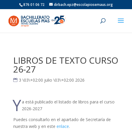
876 01 06 72
dirbach.epz@escolapiosemaus.org
LIBROS DE TEXTO CURSO
26-27
3 \03\+02:00 julio \03\+02:00 2026
Y
a está publicado el listado de libros para el curso
2026-2027
Puedes consultarlo en el apartado de Secretaría de
nuestra web y en este
enlace
.