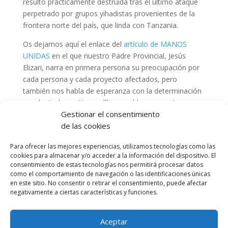
resultó prácticamente destruida tras el último ataque
perpetrado por grupos yihadistas provenientes de la
frontera norte del país, que linda con Tanzania.
Os dejamos aquí el enlace del
artículo de MANOS
UNIDAS
en el que nuestro Padre Provincial, Jesús
Elizari, narra en primera persona su preocupación por
cada persona y cada proyecto afectados, pero
también nos habla de esperanza con la determinación
escolapia de continuar allí y no reblar en nuestro
Gestionar el consentimiento
apoyo.
de las cookies
Sigue habiendo muchas maneras de colaborar.
Para ofrecer las mejores experiencias, utilizamos tecnologías como las
¡Preguntanos!
cookies para almacenar y/o acceder a la información del dispositivo. El
consentimiento de estas tecnologías nos permitirá procesar datos
como el comportamiento de navegación o las identificaciones únicas
en este sitio. No consentir o retirar el consentimiento, puede afectar
negativamente a ciertas características y funciones.
Aceptar