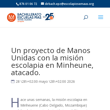
876 01 06 72
dirbach.epz@escolapiosemaus.org
Un proyecto de Manos
Unidas con la misión
escolapia en Minheune,
atacado.
28 \28\+02:00 mayo \28\+02:00 2026
H
ace unas semanas, la misión escolapia en
Minheuene (Cabo Delgado, Mozambique)