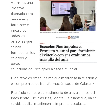
Alumni es una
iniciativa
diseñada para
mantener y
fortalecer el
vínculo con
todas las
personas que
se han
formado en los
colegios y
obras
educativas de Escolapios a escala mundial.
El objetivo es crear una red que mantenga la relación y
el compromiso de transformación social de Calasanz.
El artículo se nutre del testimonio de tres alumnos del
Bachillerato Escuelas Pías, Montal-Calasanz que, ya en
su vida adulta, mantienen la impronta escolapia.