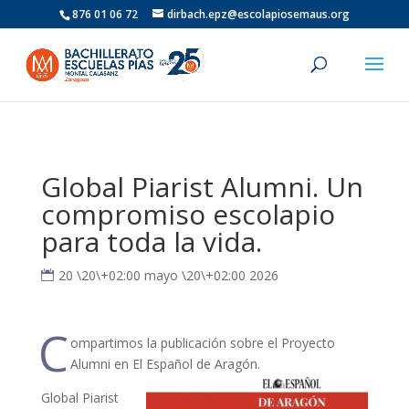
876 01 06 72
dirbach.epz@escolapiosemaus.org
Global Piarist Alumni. Un
compromiso escolapio
para toda la vida.
20 \20\+02:00 mayo \20\+02:00 2026
C
ompartimos la publicación sobre el Proyecto
Alumni en El Español de Aragón.
Global Piarist