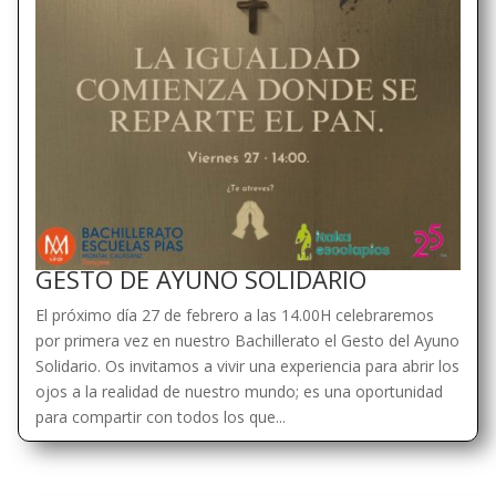
GESTO DE AYUNO SOLIDARIO
El próximo día 27 de febrero a las 14.00H celebraremos
por primera vez en nuestro Bachillerato el Gesto del Ayuno
Solidario. Os invitamos a vivir una experiencia para abrir los
ojos a la realidad de nuestro mundo; es una oportunidad
para compartir con todos los que...