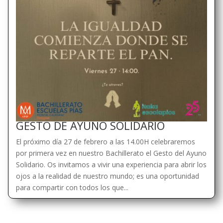
GESTO DE AYUNO SOLIDARIO
El próximo día 27 de febrero a las 14.00H celebraremos
por primera vez en nuestro Bachillerato el Gesto del Ayuno
Solidario. Os invitamos a vivir una experiencia para abrir los
ojos a la realidad de nuestro mundo; es una oportunidad
para compartir con todos los que...