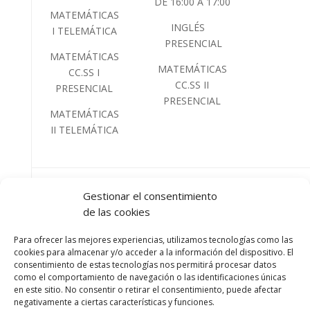
DE 16:00 A 17:00
MATEMÁTICAS
INGLÉS
I TELEMÁTICA
PRESENCIAL
MATEMÁTICAS
MATEMÁTICAS
CC.SS I
CC.SS II
PRESENCIAL
PRESENCIAL
MATEMÁTICAS
II TELEMÁTICA
Gestionar el consentimiento
DE 17:3
de las cookies
18:3
Para ofrecer las mejores experiencias, utilizamos tecnologías como las
LENG
cookies para almacenar y/o acceder a la información del dispositivo. El
CASTEL
consentimiento de estas tecnologías nos permitirá procesar datos
como el comportamiento de navegación o las identificaciones únicas
TELEMÁ
en este sitio. No consentir o retirar el consentimiento, puede afectar
negativamente a ciertas características y funciones.