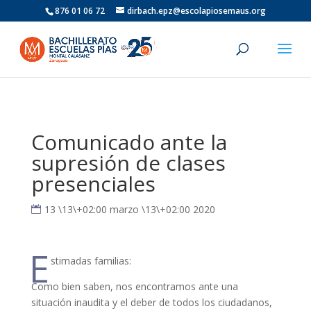
876 01 06 72
dirbach.epz@escolapiosemaus.org
Comunicado ante la
supresión de clases
presenciales
13 \13\+02:00 marzo \13\+02:00 2020
E
stimadas familias:
Como bien saben, nos encontramos ante una
situación inaudita y el deber de todos los ciudadanos,