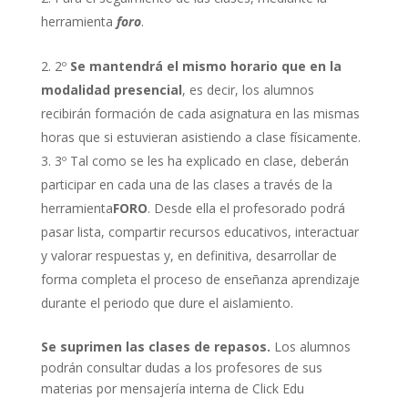
herramienta
foro
.
2º
Se mantendrá el mismo horario que en la
modalidad presencial
, es decir, los alumnos
recibirán formación de cada asignatura en las mismas
horas que si estuvieran asistiendo a clase físicamente.
3º Tal como se les ha explicado en clase, deberán
participar en cada una de las clases a través de la
herramienta
FORO
. Desde ella el profesorado podrá
pasar lista, compartir recursos educativos, interactuar
y valorar respuestas y, en definitiva, desarrollar de
forma completa el proceso de enseñanza aprendizaje
durante el periodo que dure el aislamiento.
Se suprimen las clases de repasos.
Los alumnos
podrán consultar dudas a los profesores de sus
materias por mensajería interna de Click Edu