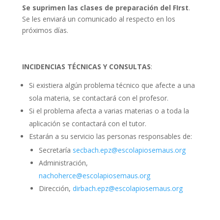
Se suprimen las clases de preparación del FIrst
.
Se les enviará un comunicado al respecto en los
próximos días.
INCIDENCIAS TÉCNICAS Y CONSULTAS
:
Si existiera algún problema técnico que afecte a una
sola materia, se contactará con el profesor.
Si el problema afecta a varias materias o a toda la
aplicación se contactará con el tutor.
Estarán a su servicio las personas responsables de:
Secretaría
secbach.epz@escolapiosemaus.org
Administración,
nachoherce@escolapiosemaus.org
Dirección,
dirbach.epz@escolapiosemaus.org