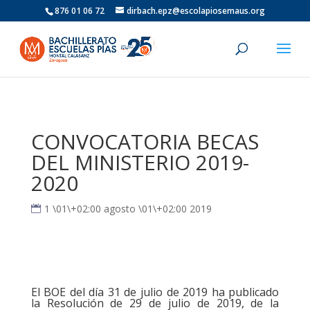
876 01 06 72
dirbach.epz@escolapiosemaus.org
CONVOCATORIA BECAS
DEL MINISTERIO 2019-
2020
1 \01\+02:00 agosto \01\+02:00 2019
El BOE del día 31 de julio de 2019 ha publicado
la Resolución de 29 de julio de 2019, de la