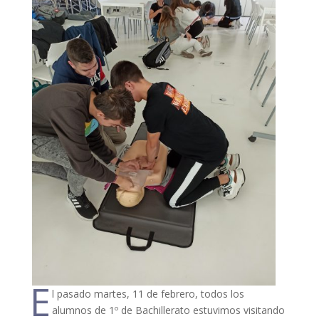
E
l pasado martes, 11 de febrero, todos los
alumnos de 1º de Bachillerato estuvimos visitando