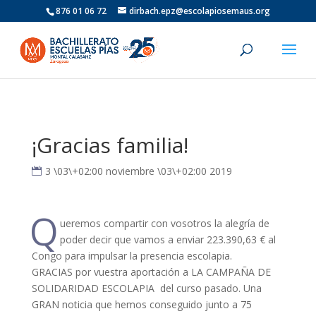
876 01 06 72
dirbach.epz@escolapiosemaus.org
¡Gracias familia!
3 \03\+02:00 noviembre \03\+02:00 2019
Q
ueremos compartir con vosotros la alegría de
poder decir que vamos a enviar 223.390,63 € al
Congo para impulsar la presencia escolapia.
GRACIAS por vuestra aportación a LA CAMPAÑA DE
SOLIDARIDAD ESCOLAPIA del curso pasado. Una
GRAN noticia que hemos conseguido junto a 75