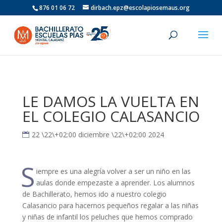
876 01 06 72
dirbach.epz@escolapiosemaus.org
LE DAMOS LA VUELTA EN
EL COLEGIO CALASANCIO
22 \22\+02:00 diciembre \22\+02:00 2024
S
iempre es una alegría volver a ser un niño en las
aulas donde empezaste a aprender. Los alumnos
de Bachillerato, hemos ido a nuestro colegio
Calasancio para hacernos pequeños regalar a las niñas
y niñas de infantil los peluches que hemos comprado