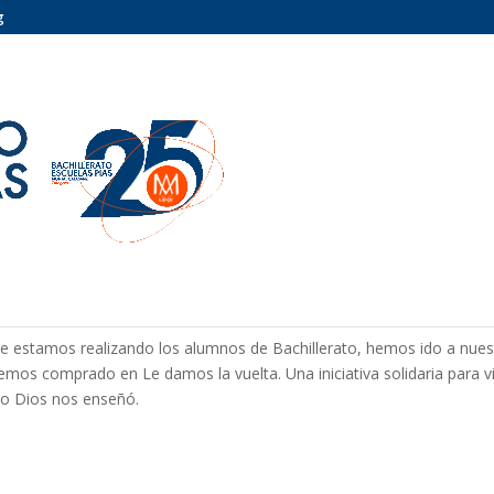
g
 EN EL COLEGIO MIRAFLORES
 que estamos realizando los alumnos de Bachillerato, hemos ido a nues
emos comprado en Le damos la vuelta. Una iniciativa solidaria para vi
ño Dios nos enseñó.