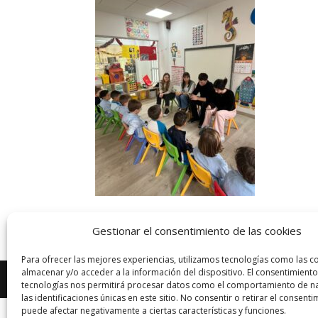
Gestionar el consentimiento de las cookies
Para ofrecer las mejores experiencias, utilizamos tecnologías como las c
almacenar y/o acceder a la información del dispositivo. El consentimiento
Diseñado por Escuelas Pías Provincia Emaús
tecnologías nos permitirá procesar datos como el comportamiento de n
las identificaciones únicas en este sitio. No consentir o retirar el consenti
puede afectar negativamente a ciertas características y funciones.