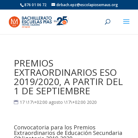
876 01 06 72
dirbach.epz@escolapiosemaus.org
PREMIOS
EXTRAORDINARIOS ESO
2019/2020, A PARTIR DEL
1 DE SEPTIEMBRE
17 \17\+02:00 agosto \17\+02:00 2020
Convocatoria para los Premios
Extraordinarios de Educación Secundaria